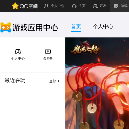
个人中心
主页
好友
游戏
首页
个人中心
个人中心
金券
0
最近在玩
全部